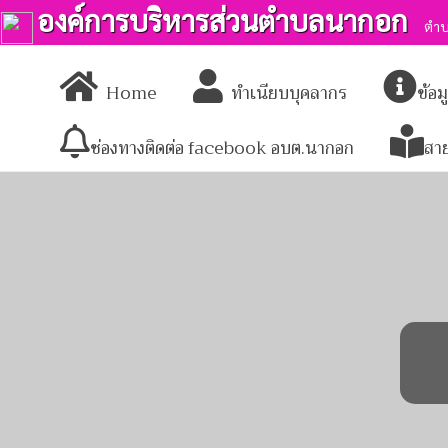
องค์การบริหารส่วนตำบลนากอก
ตำบ
Home
ทำเนียบบุคลากร
ข้อ
ช่องทางติดต่อ facebook อบต.นากอก
สา