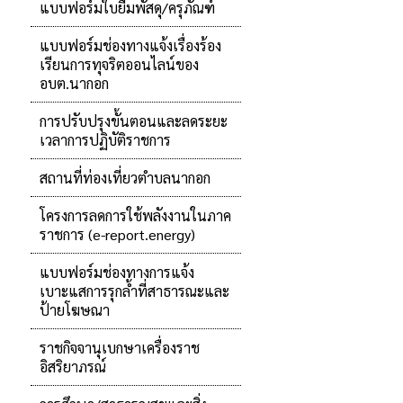
แบบฟอร์มใบยืมพัสดุ/ครุภัณฑ์
แบบฟอร์มช่องทางแจ้งเรื่องร้อง
เรียนการทุจริตออนไลน์ของ
อบต.นากอก
การปรับปรุงขั้นตอนและลดระยะ
เวลาการปฏิบัติราชการ
สถานที่ท่องเที่ยวตำบลนากอก
โครงการลดการใช้พลังงานในภาค
ราชการ (e-report.energy)
แบบฟอร์มช่องทางการแจ้ง
เบาะแสการรุกล้ำที่สาธารณะและ
ป้ายโฆษณา
ราชกิจจานุเบกษาเครื่องราช
อิสริยาภรณ์