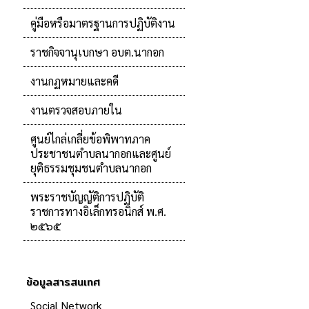
คู่มือหรือมาตรฐานการปฏิบัติงาน
ราชกิจจานุเบกษา อบต.นากอก
งานกฏหมายและคดี
งานตรวจสอบภายใน
ศูนย์ไกล่เกลี่ยข้อพิพาทภาค
ประชาชนตำบลนากอกและศูนย์
ยุติธรรมชุมชนตำบลนากอก
พระราชบัญญัติการปฏิบัติ
ราชการทางอิเล็กทรอนิกส์ พ.ศ.
๒๕๖๕
ข้อมูลสารสนเทศ
Social Network