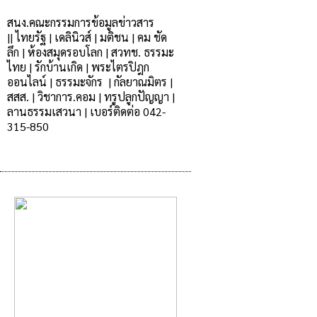
สนง.คณะกรรมการข้อมูลข่าวสาร
|
|
ไทยรัฐ
|
เดลินิวส์
|
มติชน
|
คม ชัด
ลึก
|
ห้องสมุดรอบโลก
|
สวทช.
ธรรมะ
ไทย
|
รักบ้านเกิด |
พระไตรปิฎก
ออนไลน์
|
ธรรมะจักร
|
กัลยาณมิตร |
สสส.
|
วิชาการ.คอม
|
ทรูปลูกปัญญา
|
ลานธรรมเสวนา
|
เบอร์ติดต่อ 042-
315-850