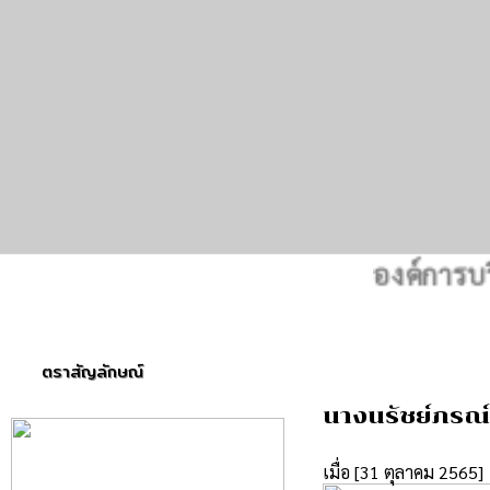
องค์การบริหาร
ตราสัญลักษณ์
นางนรัชย์ภรณ์ 
เมื่อ [31 ตุลาคม 2565]