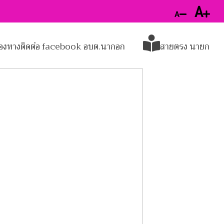
A
A
่องทางติดต่อ facebook อบต.นากอก
สายตรง นายก