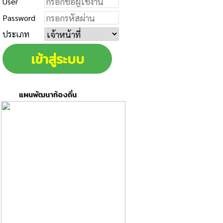
User
Password
ประเภท
แผนพัฒนาท้องถิ่น