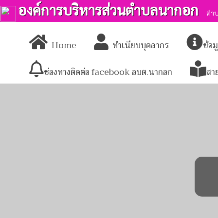
องค์การบริหารส่วนตำบลนากอก
ตำบ
Home
ทำเนียบบุคลากร
ข้อ
ช่องทางติดต่อ facebook อบต.นากอก
สา