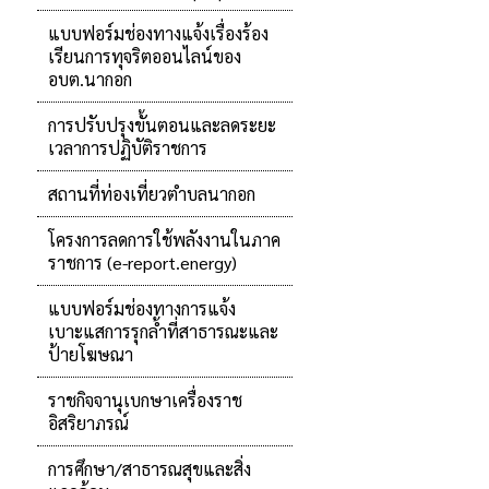
แบบฟอร์มช่องทางแจ้งเรื่องร้อง
เรียนการทุจริตออนไลน์ของ
อบต.นากอก
การปรับปรุงขั้นตอนและลดระยะ
เวลาการปฏิบัติราชการ
สถานที่ท่องเที่ยวตำบลนากอก
โครงการลดการใช้พลังงานในภาค
ราชการ (e-report.energy)
แบบฟอร์มช่องทางการแจ้ง
เบาะแสการรุกล้ำที่สาธารณะและ
ป้ายโฆษณา
ราชกิจจานุเบกษาเครื่องราช
อิสริยาภรณ์
การศึกษา/สาธารณสุขและสิ่ง