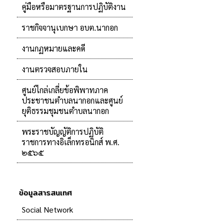
คู่มือหรือมาตรฐานการปฏิบัติงาน
ราชกิจจานุเบกษา อบต.นากอก
งานกฏหมายและคดี
งานตรวจสอบภายใน
ศูนย์ไกล่เกลี่ยข้อพิพาทภาค
ประชาชนตำบลนากอกและศูนย์
ยุติธรรมชุมชนตำบลนากอก
พระราชบัญญัติการปฏิบัติ
ราชการทางอิเล็กทรอนิกส์ พ.ศ.
๒๕๖๕
ข้อมูลสารสนเทศ
Social Network