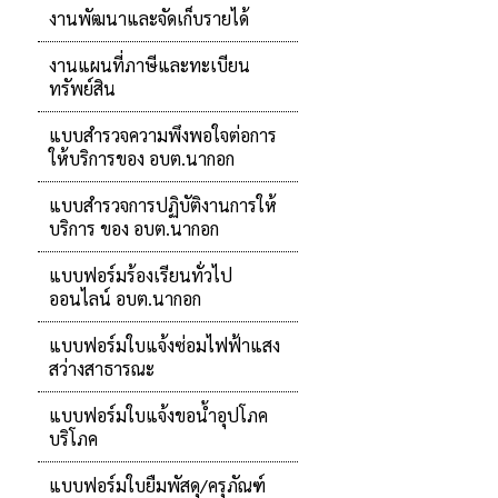
งานพัฒนาและจัดเก็บรายได้
งานแผนที่ภาษีและทะเบียน
ทรัพย์สิน
แบบสำรวจความพึงพอใจต่อการ
ให้บริการของ อบต.นากอก
แบบสำรวจการปฏิบัติงานการให้
บริการ ของ อบต.นากอก
แบบฟอร์มร้องเรียนทั่วไป
ออนไลน์ อบต.นากอก
แบบฟอร์มใบแจ้งซ่อมไฟฟ้าแสง
สว่างสาธารณะ
แบบฟอร์มใบแจ้งขอน้ำอุปโภค
บริโภค
แบบฟอร์มใบยืมพัสดุ/ครุภัณฑ์