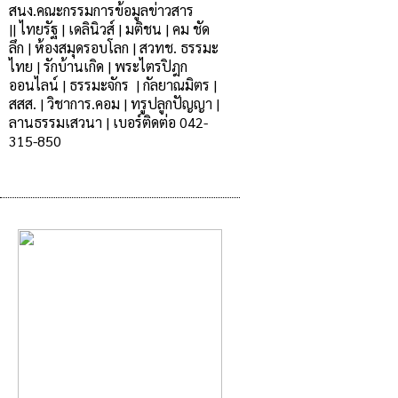
สนง.คณะกรรมการข้อมูลข่าวสาร
|
|
ไทยรัฐ
|
เดลินิวส์
|
มติชน
|
คม ชัด
ลึก
|
ห้องสมุดรอบโลก
|
สวทช.
ธรรมะ
ไทย
|
รักบ้านเกิด |
พระไตรปิฎก
ออนไลน์
|
ธรรมะจักร
|
กัลยาณมิตร |
สสส.
|
วิชาการ.คอม
|
ทรูปลูกปัญญา
|
ลานธรรมเสวนา
|
เบอร์ติดต่อ 042-
315-850