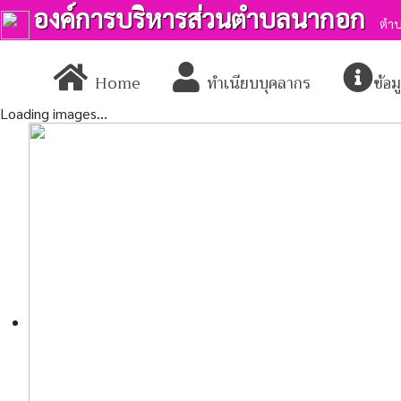
องค์การบริหารส่วนตำบลนากอก
ตำบ
Home
ทำเนียบบุคลากร
ข้อ
Loading images...