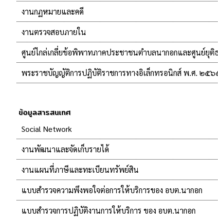
งานกฏหมายและคดี
งานตรวจสอบภายใน
ศูนย์ไกล่เกลี่ยข้อพิพาทภาคประชาชนตำบลนากอกและศูนย์ยุ
พระราชบัญญัติการปฏิบัติราชการทางอิเล็กทรอนิกส์ พ.ศ. ๒๕๖
ข้อมูลสารสนเทศ
Social Network
งานพัฒนาและจัดเก็บรายได้
งานแผนที่ภาษีและทะเบียนทรัพย์สิน
แบบสำรวจความพึงพอใจต่อการให้บริการของ อบต.นากอก
แบบสำรวจการปฏิบัติงานการให้บริการ ของ อบต.นากอก