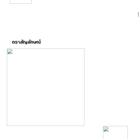
องค์ก
ตราสัญลักษณ์