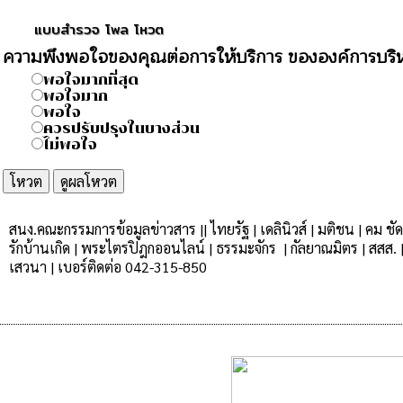
แบบสำรวจ โพล โหวต
ความพึงพอใจของคุณต่อการให้บริการ ขององค์การบร
พอใจมากที่สุด
พอใจมาก
พอใจ
ควรปรับปรุงในบางส่วน
ไม่พอใจ
สนง.คณะกรรมการข้อมูลข่าวสาร
|
|
ไทยรัฐ
|
เดลินิวส์
|
มติชน
|
คม ชัด
รักบ้านเกิด |
พระไตรปิฎกออนไลน์
|
ธรรมะจักร
|
กัลยาณมิตร |
สสส.
เสวนา
|
เบอร์ติดต่อ 042-315-850