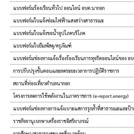
แบบฟอร์มร้องเรียนทั่วไป ออนไลน์ อบต.นากอก
แบบฟอร์มใบแจ้งซ่อมไฟฟ้าแสงสว่างสาธารณะ
แบบฟอร์มใบแจ้งขอน้ำอุปโภคบริโภค
แบบฟอร์มใบยืมพัสดุ/ครุภัณฑ์
แบบฟอร์มช่องทางแจ้งเรื่องร้องเรียนการทุจริตออนไลน์ของ อ
การปรับปรุงขั้นตอนและลดระยะเวลาการปฏิบัติราชการ
สถานที่ท่องเที่ยวตำบลนากอก
โครงการลดการใช้พลังงานในภาคราชการ (e-report.energy)
แบบฟอร์มช่องทางการแจ้งเบาะแสการรุกล้ำที่สาธารณะและป
ราชกิจจานุเบกษาเครื่องราชอิสริยาภรณ์
การศึกษา/สาธารณสุขและสิ่งแวดล้อม