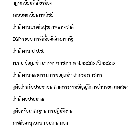
กฎระเบียบที่เกี่ยวข้อง
ระบบทะเบียนพาณิชย์
สำนักงานประกันสุขภาพแห่งชาติ
EGP-ระบบการจัดซื้อจัดจ้างภาครัฐ
สำนักงาน ป.ป.ช.
พ.ร.บ.ข้อมูลข่าวสารทางราชการ พ.ศ. ๒๕๔๐ /ปี ๒๕๖๒
สำนักงานคณะกรรมการข้อมูลข่าวสารของราชการ
คู่มือสำหรับประชาชน ตามพระราชบัญญัติการอำนวยความสะด
สำนักงบประมาณ
คู่มือหรือมาตรฐานการปฏิบัติงาน
ราชกิจจานุเบกษา อบต.นากอก