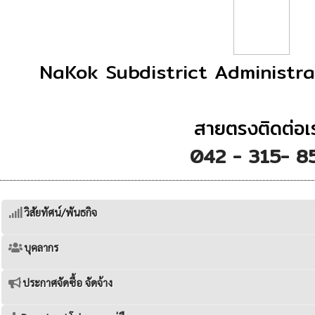
NaKok Subdistrict Administr
สายตรงติดต่อเ
042 - 315- 8
วิสัยทัศน์/พันธกิจ
บุคลากร
ประกาศจัดซื้อ จัดจ้าง