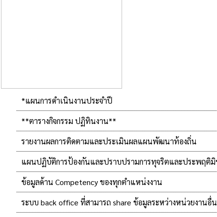
*แผนการดำเนินงานประจำปี
**ตารางกิจกรรม ปฏิทินงาน**
รายงานผลการติดตามและประเมินผลแผนพัฒนาท้องถิ่น
แผนปฏิบัติการป้องกันและปราบปรามการทุจริตและประพฤติม
ข้อมูลด้าน Competency ของทุกตำแหน่งงาน
ระบบ back office ที่สามารถ share ข้อมูลระหว่างหน่วยงานอื่