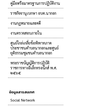
คู่มือหรือมาตรฐานการปฏิบัติงาน
ราชกิจจานุเบกษา อบต.นากอก
งานกฏหมายและคดี
งานตรวจสอบภายใน
ศูนย์ไกล่เกลี่ยข้อพิพาทภาค
ประชาชนตำบลนากอกและศูนย์
ยุติธรรมชุมชนตำบลนากอก
พระราชบัญญัติการปฏิบัติ
ราชการทางอิเล็กทรอนิกส์ พ.ศ.
๒๕๖๕
ข้อมูลสารสนเทศ
Social Network