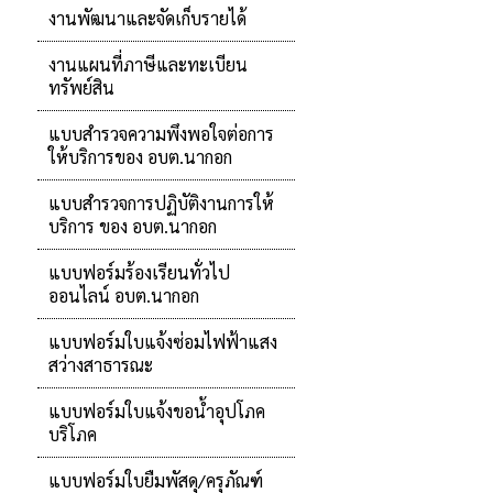
งานพัฒนาและจัดเก็บรายได้
งานแผนที่ภาษีและทะเบียน
ทรัพย์สิน
แบบสำรวจความพึงพอใจต่อการ
ให้บริการของ อบต.นากอก
แบบสำรวจการปฏิบัติงานการให้
บริการ ของ อบต.นากอก
แบบฟอร์มร้องเรียนทั่วไป
ออนไลน์ อบต.นากอก
แบบฟอร์มใบแจ้งซ่อมไฟฟ้าแสง
สว่างสาธารณะ
แบบฟอร์มใบแจ้งขอน้ำอุปโภค
บริโภค
แบบฟอร์มใบยืมพัสดุ/ครุภัณฑ์