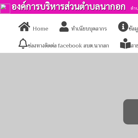
องค์การบริหารส่วนตำบลนากอก
ตำบ
Home
ทำเนียบบุคลากร
ข้อ
ช่องทางติดต่อ facebook อบต.นากอก
สา