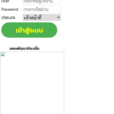
User
Password
ประเภท
แผนพัฒนาท้องถิ่น