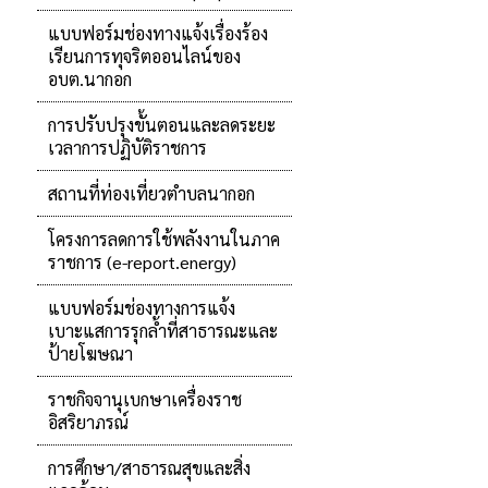
แบบฟอร์มช่องทางแจ้งเรื่องร้อง
เรียนการทุจริตออนไลน์ของ
อบต.นากอก
การปรับปรุงขั้นตอนและลดระยะ
เวลาการปฏิบัติราชการ
สถานที่ท่องเที่ยวตำบลนากอก
โครงการลดการใช้พลังงานในภาค
ราชการ (e-report.energy)
แบบฟอร์มช่องทางการแจ้ง
เบาะแสการรุกล้ำที่สาธารณะและ
ป้ายโฆษณา
ราชกิจจานุเบกษาเครื่องราช
อิสริยาภรณ์
การศึกษา/สาธารณสุขและสิ่ง