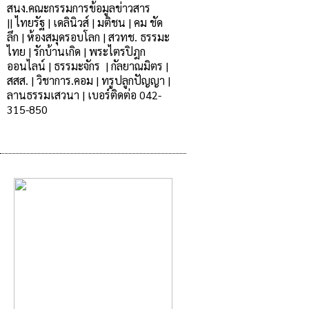
สนง.คณะกรรมการข้อมูลข่าวสาร
|
|
ไทยรัฐ
|
เดลินิวส์
|
มติชน
|
คม ชัด
ลึก
|
ห้องสมุดรอบโลก
|
สวทช.
ธรรมะ
ไทย
|
รักบ้านเกิด |
พระไตรปิฎก
ออนไลน์
|
ธรรมะจักร
|
กัลยาณมิตร |
สสส.
|
วิชาการ.คอม
|
ทรูปลูกปัญญา
|
ลานธรรมเสวนา
|
เบอร์ติดต่อ 042-
315-850