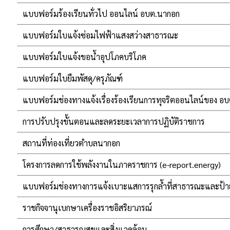
แบบฟอร์มร้องเรียนทั่วไป ออนไลน์ อบต.นากอก
แบบฟอร์มใบแจ้งซ่อมไฟฟ้าแสงสว่างสาธารณะ
แบบฟอร์มใบแจ้งขอน้ำอุปโภคบริโภค
แบบฟอร์มใบยืมพัสดุ/ครุภัณฑ์
แบบฟอร์มช่องทางแจ้งเรื่องร้องเรียนการทุจริตออนไลน์ของ อ
การปรับปรุงขั้นตอนและลดระยะเวลาการปฏิบัติราชการ
สถานที่ท่องเที่ยวตำบลนากอก
โครงการลดการใช้พลังงานในภาคราชการ (e-report.energy)
แบบฟอร์มช่องทางการแจ้งเบาะแสการรุกล้ำที่สาธารณะและป
ราชกิจจานุเบกษาเครื่องราชอิสริยาภรณ์
การศึกษา/สาธารณสุขและสิ่งแวดล้อม