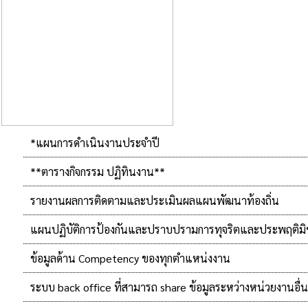
*แผนการดำเนินงานประจำปี
**ตารางกิจกรรม ปฏิทินงาน**
รายงานผลการติดตามและประเมินผลแผนพัฒนาท้องถิ่น
แผนปฏิบัติการป้องกันและปราบปรามการทุจริตและประพฤติม
ข้อมูลด้าน Competency ของทุกตำแหน่งงาน
ระบบ back office ที่สามารถ share ข้อมูลระหว่างหน่วยงานอื่