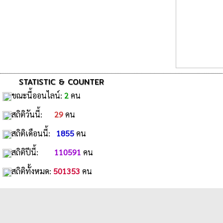
STATISTIC & COUNTER
ขณะนี้ออนไลน์:
2
คน
สถิติวันนี้:
29
คน
สถิติเดือนนี้:
1855
คน
สถิติปีนี้:
110591
คน
สถิติทั้งหมด:
501353
คน