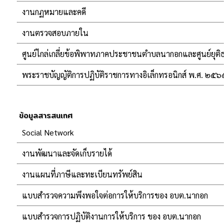
งานกฏหมายและคดี
งานตรวจสอบภายใน
ศูนย์ไกล่เกลี่ยข้อพิพาทภาคประชาชนตำบลนากอกและศูนย์ยุ
พระราชบัญญัติการปฏิบัติราชการทางอิเล็กทรอนิกส์ พ.ศ. ๒๕๖
ข้อมูลสารสนเทศ
Social Network
งานพัฒนาและจัดเก็บรายได้
งานแผนที่ภาษีและทะเบียนทรัพย์สิน
แบบสำรวจความพึงพอใจต่อการให้บริการของ อบต.นากอก
แบบสำรวจการปฏิบัติงานการให้บริการ ของ อบต.นากอก