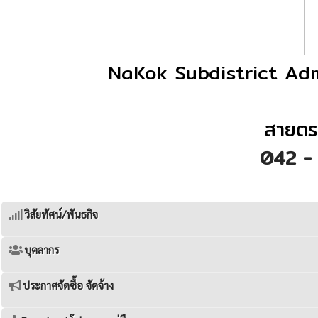
NaKok Subdistrict Adm
สายตร
042 -
วิสัยทัศน์/พันธกิจ
บุคลากร
ประกาศจัดซื้อ จัดจ้าง