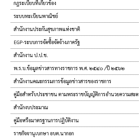
กฎระเบียบที่เกี่ยวข้อง
ระบบทะเบียนพาณิชย์
สำนักงานประกันสุขภาพแห่งชาติ
EGP-ระบบการจัดซื้อจัดจ้างภาครัฐ
สำนักงาน ป.ป.ช.
พ.ร.บ.ข้อมูลข่าวสารทางราชการ พ.ศ. ๒๕๔๐ /ปี ๒๕๖๒
สำนักงานคณะกรรมการข้อมูลข่าวสารของราชการ
คู่มือสำหรับประชาชน ตามพระราชบัญญัติการอำนวยความสะด
สำนักงบประมาณ
คู่มือหรือมาตรฐานการปฏิบัติงาน
ราชกิจจานุเบกษา อบต.นากอก