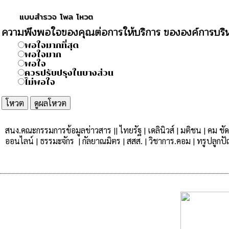
แบบสำรวจ โพล โหวต
ความพึงพอใจของคุณต่อการให้บริการ ขององค์การบร
พอใจมากที่สุด
พอใจมาก
พอใจ
ควรปรับปรุงในบางส่วน
ไม่พอใจ
สนง.คณะกรรมการข้อมูลข่าวสาร
|
|
ไทยรัฐ
|
เดลินิวส์
|
มติชน
|
คม ชัด
ออนไลน์
|
ธรรมะจักร
|
กัลยาณมิตร |
สสส.
|
วิชาการ.คอม
|
ทรูปลูกป